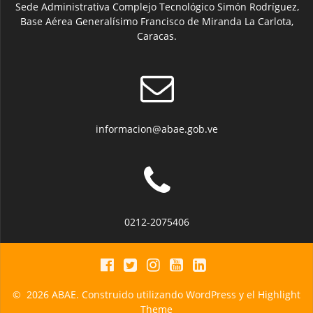
Sede Administrativa Complejo Tecnológico Simón Rodríguez,
Base Aérea Generalísimo Francisco de Miranda La Carlota,
Caracas.
informacion@abae.gob.ve
0212-2075406
© 2026 ABAE. Construido utilizando WordPress y el
Highlight
Theme