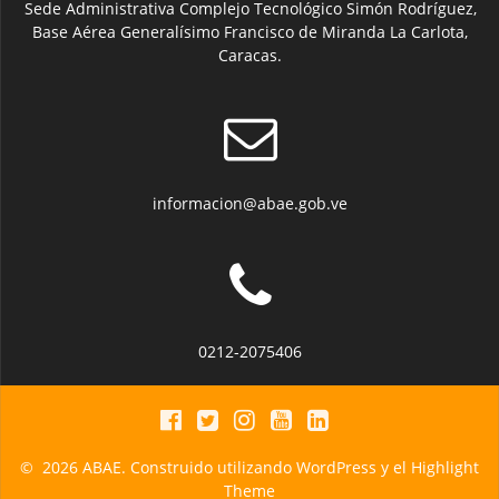
Sede Administrativa Complejo Tecnológico Simón Rodríguez,
Base Aérea Generalísimo Francisco de Miranda La Carlota,
Caracas.
informacion@abae.gob.ve
0212-2075406
© 2026 ABAE. Construido utilizando WordPress y el
Highlight
Theme