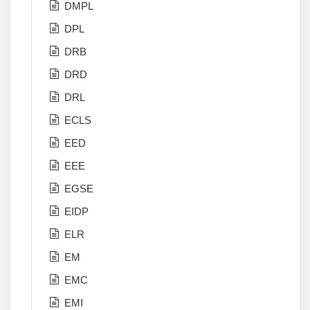
DMPL
DPL
DRB
DRD
DRL
ECLS
EED
EEE
EGSE
EIDP
ELR
EM
EMC
EMI