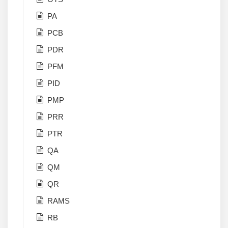
PA
PCB
PDR
PFM
PID
PMP
PRR
PTR
QA
QM
QR
RAMS
RB