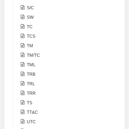
S/C
SW
TC
TCS
TM
TM/TC
TML
TRB
TRL
TRR
TS
TT&C
UTC