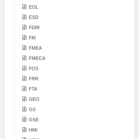
EOL
ESD
FDIR
FM
FMEA
FMECA
FOS
FRR
FTA
GEO
GS
GSE
HMI