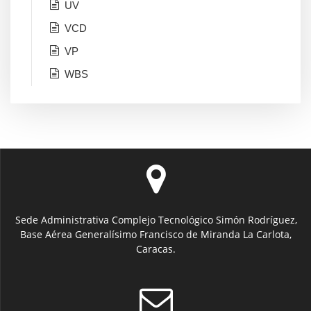
UV
VCD
VP
WBS
Sede Administrativa Complejo Tecnológico Simón Rodríguez,
Base Aérea Generalísimo Francisco de Miranda La Carlota,
Caracas.