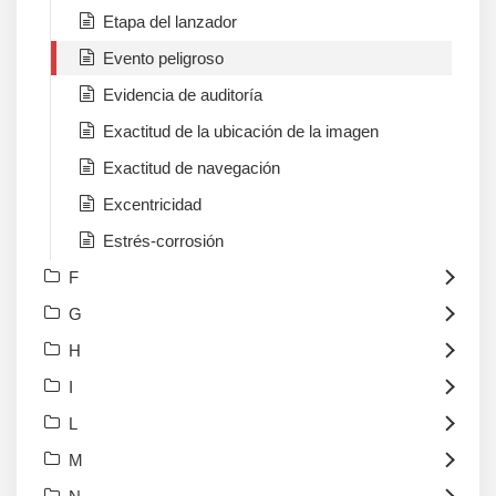
Etapa del lanzador
Evento peligroso
Evidencia de auditoría
Exactitud de la ubicación de la imagen
Exactitud de navegación
Excentricidad
Estrés-corrosión
F
G
H
I
L
M