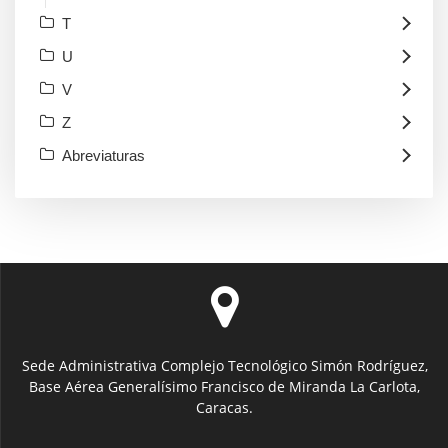
T
U
V
Z
Abreviaturas
Sede Administrativa Complejo Tecnológico Simón Rodríguez,
Base Aérea Generalísimo Francisco de Miranda La Carlota,
Caracas.