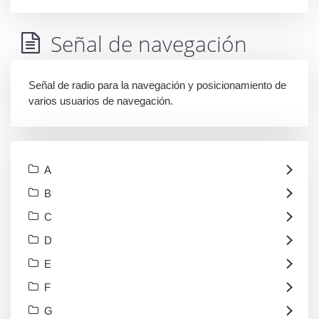
Señal de navegación
Señal de radio para la navegación y posicionamiento de
varios usuarios de navegación.
A
B
C
D
E
F
G