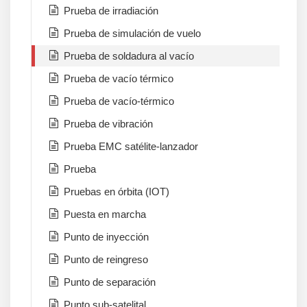
Prueba de irradiación
Prueba de simulación de vuelo
Prueba de soldadura al vacío
Prueba de vacío térmico
Prueba de vacío-térmico
Prueba de vibración
Prueba EMC satélite-lanzador
Prueba
Pruebas en órbita (IOT)
Puesta en marcha
Punto de inyección
Punto de reingreso
Punto de separación
Punto sub-satelital