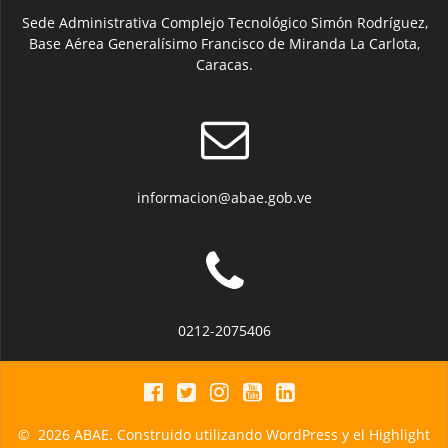
Sede Administrativa Complejo Tecnológico Simón Rodríguez,
Base Aérea Generalísimo Francisco de Miranda La Carlota,
Caracas.
informacion@abae.gob.ve
0212-2075406
© 2026 ABAE. Construido utilizando WordPress y el
Highlight