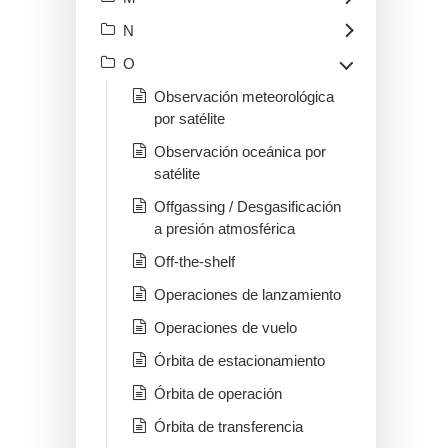
N
O
Observación meteorológica
por satélite
Observación oceánica por
satélite
Offgassing / Desgasificación
a presión atmosférica
Off-the-shelf
Operaciones de lanzamiento
Operaciones de vuelo
Órbita de estacionamiento
Órbita de operación
Órbita de transferencia