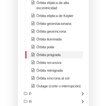
Órbita elíptica de alta
excentricidad
Órbita elíptica de Kepler
Órbita geoestacionaria
Órbita geosíncrona
Órbita iluminada
Órbita polar
Órbita prógrada
Órbita recursiva
Órbita retrógrada
Órbita síncrona al sol
Outage (corte o interrupción)
P
R