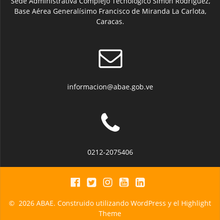
Sede Administrativa Complejo Tecnológico Simón Rodríguez,
Base Aérea Generalísimo Francisco de Miranda La Carlota,
Caracas.
informacion@abae.gob.ve
0212-2075406
© 2026 ABAE. Construido utilizando WordPress y el
Highlight
Theme