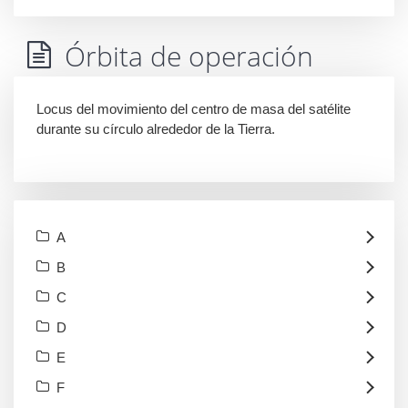
Órbita de operación
Locus del movimiento del centro de masa del satélite
durante su círculo alrededor de la Tierra.
A
B
C
D
E
F