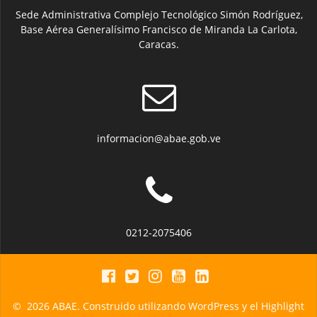
Sede Administrativa Complejo Tecnológico Simón Rodríguez,
Base Aérea Generalísimo Francisco de Miranda La Carlota,
Caracas.
informacion@abae.gob.ve
0212-2075406
© 2026 ABAE. Construido utilizando WordPress y el
Highlight