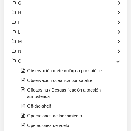
G
H
I
L
M
N
O
Observación meteorológica por satélite
Observación oceánica por satélite
Offgassing / Desgasificación a presión
atmosférica
Off-the-shelf
Operaciones de lanzamiento
Operaciones de vuelo