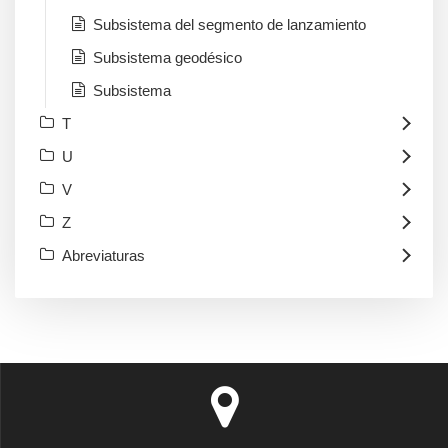
Subsistema del segmento de lanzamiento
Subsistema geodésico
Subsistema
T
U
V
Z
Abreviaturas