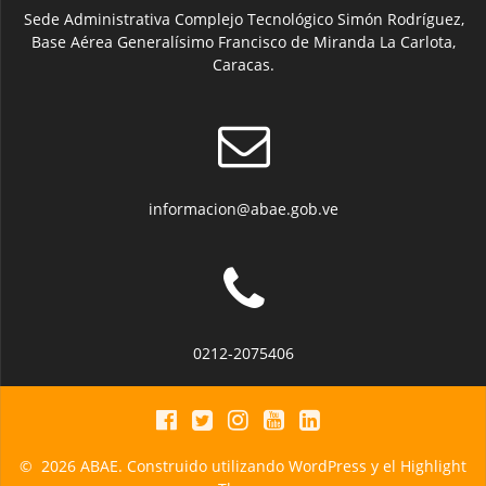
Sede Administrativa Complejo Tecnológico Simón Rodríguez,
Base Aérea Generalísimo Francisco de Miranda La Carlota,
Caracas.
informacion@abae.gob.ve
0212-2075406
© 2026 ABAE. Construido utilizando WordPress y el
Highlight