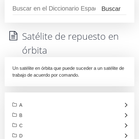
Satélite de repuesto en
órbita
Un satélite en órbita que puede suceder a un satélite de
trabajo de acuerdo por comando.
A
B
C
D