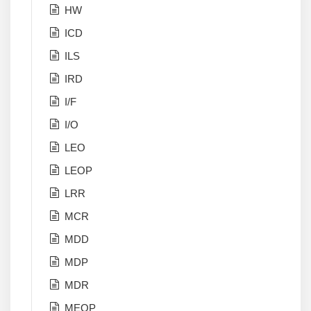
HW
ICD
ILS
IRD
I/F
I/O
LEO
LEOP
LRR
MCR
MDD
MDP
MDR
MEOP