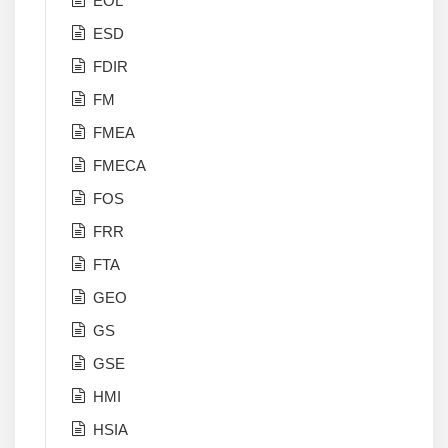
EOL
ESD
FDIR
FM
FMEA
FMECA
FOS
FRR
FTA
GEO
GS
GSE
HMI
HSIA