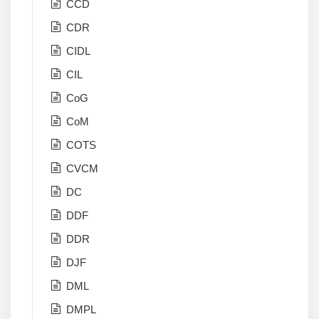
CCD
CDR
CIDL
CIL
CoG
CoM
COTS
CVCM
DC
DDF
DDR
DJF
DML
DMPL