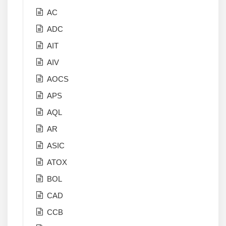
AC
ADC
AIT
AIV
AOCS
APS
AQL
AR
ASIC
ATOX
BOL
CAD
CCB