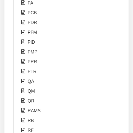
PA
PCB
PDR
PFM
PID
PMP
PRR
PTR
QA
QM
QR
RAMS
RB
RF