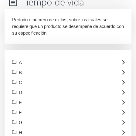
Tiempo de vida
Período o número de ciclos, sobre los cuales se
requiere que un producto se desempeñe de acuerdo con
su especificación.
A
B
C
D
E
F
G
H