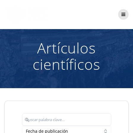
Saltar
al
contenido
Artículos
científicos