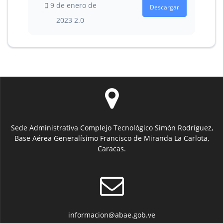
9 de enero de
Descargar
2023
2.0
Sede Administrativa Complejo Tecnológico Simón Rodríguez,
Base Aérea Generalísimo Francisco de Miranda La Carlota,
Caracas.
informacion@abae.gob.ve