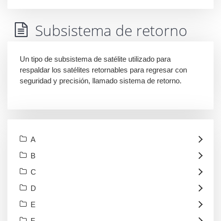
Subsistema de retorno
Un tipo de subsistema de satélite utilizado para
respaldar los satélites retornables para regresar con
seguridad y precisión, llamado sistema de retorno.
A
B
C
D
E
F