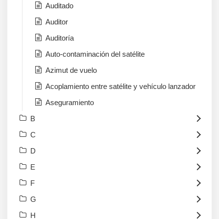
Auditado
Auditor
Auditoría
Auto-contaminación del satélite
Azimut de vuelo
Acoplamiento entre satélite y vehículo lanzador
Aseguramiento
B
C
D
E
F
G
H