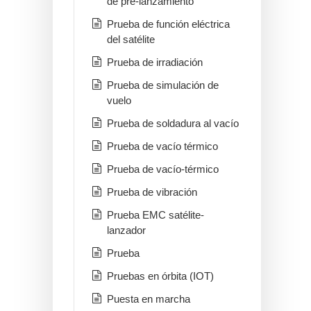
de pre-lanzamiento
Prueba de función eléctrica
del satélite
Prueba de irradiación
Prueba de simulación de
vuelo
Prueba de soldadura al vacío
Prueba de vacío térmico
Prueba de vacío-térmico
Prueba de vibración
Prueba EMC satélite-
lanzador
Prueba
Pruebas en órbita (IOT)
Puesta en marcha