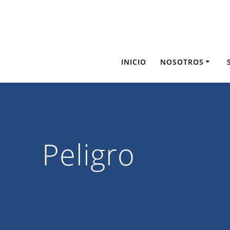
Saltar
al
contenido
INICIO
NOSOTROS
Peligro