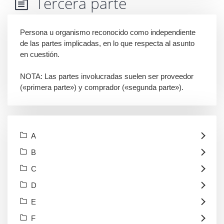
Tercera parte
Persona u organismo reconocido como independiente
de las partes implicadas, en lo que respecta al asunto
en cuestión.
NOTA: Las partes involucradas suelen ser proveedor
(«primera parte») y comprador («segunda parte»).
A
B
C
D
E
F