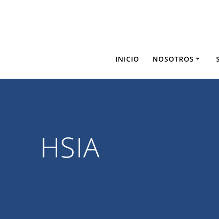
Saltar
al
contenido
INICIO
NOSOTROS
HSIA