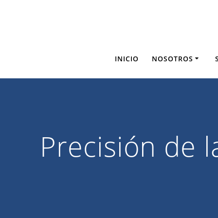
Saltar
al
contenido
INICIO
NOSOTROS
Precisión de l