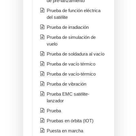
de pre-lanzamiento
Prueba de función eléctrica
del satélite
Prueba de irradiación
Prueba de simulación de
vuelo
Prueba de soldadura al vacío
Prueba de vacío térmico
Prueba de vacío-térmico
Prueba de vibración
Prueba EMC satélite-
lanzador
Prueba
Pruebas en órbita (IOT)
Puesta en marcha