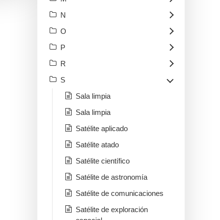
N
O
P
R
S
Sala limpia
Sala limpia
Satélite aplicado
Satélite atado
Satélite científico
Satélite de astronomía
Satélite de comunicaciones
Satélite de exploración