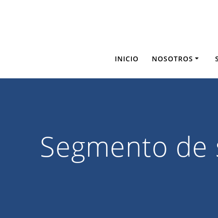
Saltar
al
contenido
INICIO
NOSOTROS
Segmento de 