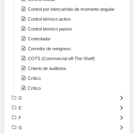
Control por intercambio de momento angular
Control térmico activo
Control térmico pasivo
Controlador
Corredor de reingreso
COTS (Commercial off-The-Shelf)
Criterio de auditoría
Crítico
Crítico
D
E
F
G