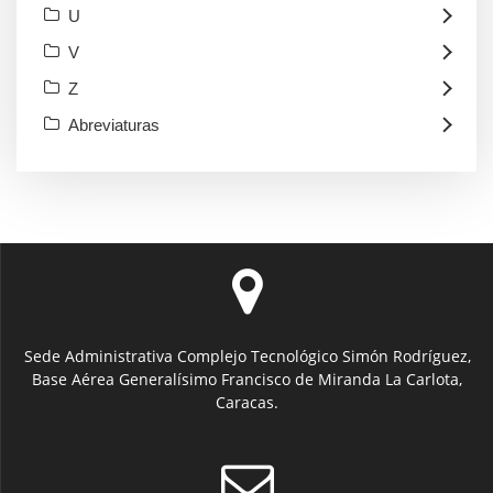
U
V
Z
Abreviaturas
Sede Administrativa Complejo Tecnológico Simón Rodríguez,
Base Aérea Generalísimo Francisco de Miranda La Carlota,
Caracas.