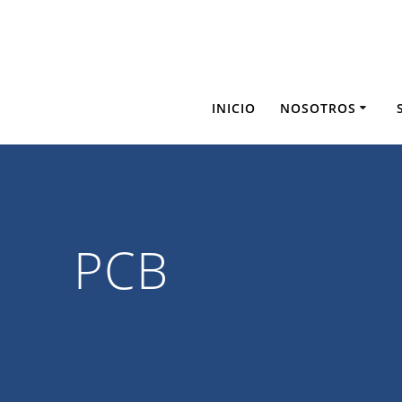
Saltar
al
contenido
INICIO
NOSOTROS
PCB