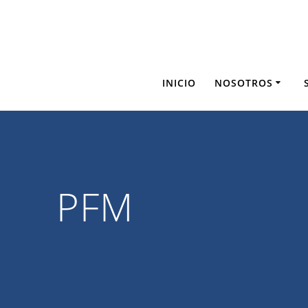
Saltar
al
contenido
INICIO
NOSOTROS
PFM