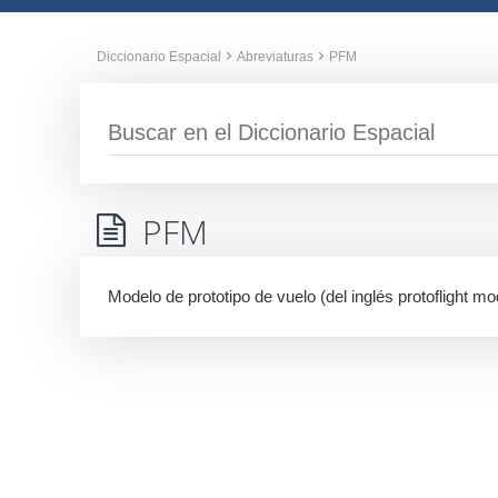
Diccionario Espacial
Abreviaturas
PFM
PFM
Modelo de prototipo de vuelo (del inglés protoflight mo