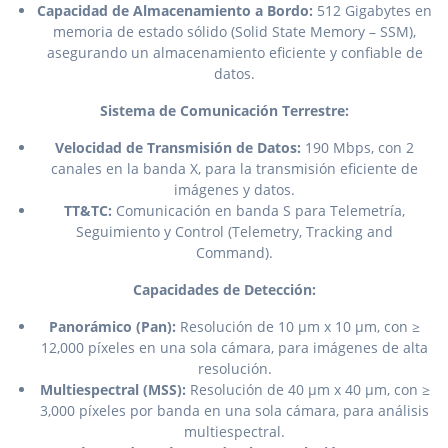
Capacidad de Almacenamiento a Bordo:
512 Gigabytes en
memoria de estado sólido (Solid State Memory – SSM),
asegurando un almacenamiento eficiente y confiable de
datos.
Sistema de Comunicación Terrestre:
Velocidad de Transmisión de Datos:
190 Mbps, con 2
canales en la banda X, para la transmisión eficiente de
imágenes y datos.
TT&TC:
Comunicación en banda S para Telemetría,
Seguimiento y Control (Telemetry, Tracking and
Command).
Capacidades de Detección:
Panorámico (Pan):
Resolución de 10 μm x 10 μm, con ≥
12,000 píxeles en una sola cámara, para imágenes de alta
resolución.
Multiespectral (MSS):
Resolución de 40 μm x 40 μm, con ≥
3,000 píxeles por banda en una sola cámara, para análisis
multiespectral.