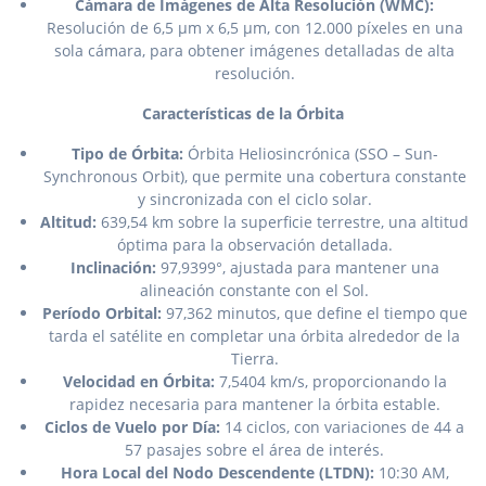
Cámara de Imágenes de Alta Resolución (WMC):
Resolución de 6,5 μm x 6,5 μm, con 12.000 píxeles en una
sola cámara, para obtener imágenes detalladas de alta
resolución.
Características de la Órbita
Tipo de Órbita:
Órbita Heliosincrónica (SSO – Sun-
Synchronous Orbit), que permite una cobertura constante
y sincronizada con el ciclo solar.
Altitud:
639,54 km sobre la superficie terrestre, una altitud
óptima para la observación detallada.
Inclinación:
97,9399°, ajustada para mantener una
alineación constante con el Sol.
Período Orbital:
97,362 minutos, que define el tiempo que
tarda el satélite en completar una órbita alrededor de la
Tierra.
Velocidad en Órbita:
7,5404 km/s, proporcionando la
rapidez necesaria para mantener la órbita estable.
Ciclos de Vuelo por Día:
14 ciclos, con variaciones de 44 a
57 pasajes sobre el área de interés.
Hora Local del Nodo Descendente (LTDN):
10:30 AM,