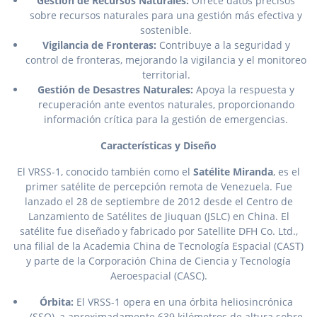
Gestión de Recursos Naturales:
Ofrece datos precisos
sobre recursos naturales para una gestión más efectiva y
sostenible.
Vigilancia de Fronteras:
Contribuye a la seguridad y
control de fronteras, mejorando la vigilancia y el monitoreo
territorial.
Gestión de Desastres Naturales:
Apoya la respuesta y
recuperación ante eventos naturales, proporcionando
información crítica para la gestión de emergencias.
Características y Diseño
El VRSS-1, conocido también como el
Satélite Miranda
, es el
primer satélite de percepción remota de Venezuela. Fue
lanzado el 28 de septiembre de 2012 desde el Centro de
Lanzamiento de Satélites de Jiuquan (JSLC) en China. El
satélite fue diseñado y fabricado por Satellite DFH Co. Ltd.,
una filial de la Academia China de Tecnología Espacial (CAST)
y parte de la Corporación China de Ciencia y Tecnología
Aeroespacial (CASC).
Órbita:
El VRSS-1 opera en una órbita heliosincrónica
(SSO), a aproximadamente 639 kilómetros de altura sobre