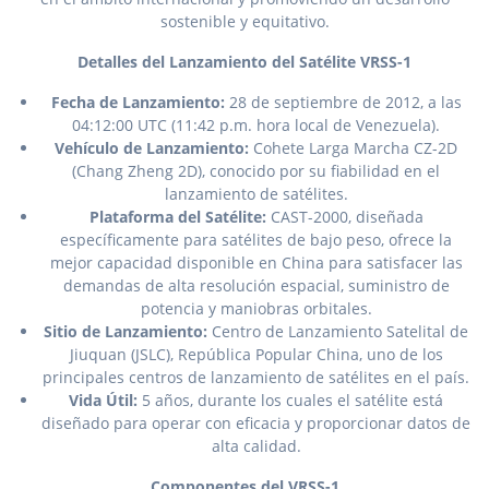
sostenible y equitativo.
Detalles del Lanzamiento del Satélite VRSS-1
Fecha de Lanzamiento:
28 de septiembre de 2012, a las
04:12:00 UTC (11:42 p.m. hora local de Venezuela).
Vehículo de Lanzamiento:
Cohete Larga Marcha CZ-2D
(Chang Zheng 2D), conocido por su fiabilidad en el
lanzamiento de satélites.
Plataforma del Satélite:
CAST-2000, diseñada
específicamente para satélites de bajo peso, ofrece la
mejor capacidad disponible en China para satisfacer las
demandas de alta resolución espacial, suministro de
potencia y maniobras orbitales.
Sitio de Lanzamiento:
Centro de Lanzamiento Satelital de
Jiuquan (JSLC), República Popular China, uno de los
principales centros de lanzamiento de satélites en el país.
Vida Útil:
5 años, durante los cuales el satélite está
diseñado para operar con eficacia y proporcionar datos de
alta calidad.
Componentes del VRSS-1