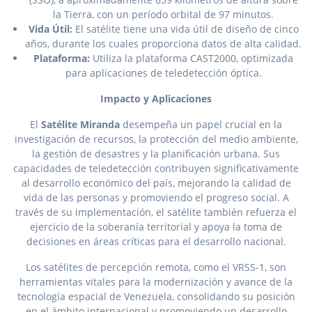
la Tierra, con un período orbital de 97 minutos.
Vida Útil:
El satélite tiene una vida útil de diseño de cinco
años, durante los cuales proporciona datos de alta calidad.
Plataforma:
Utiliza la plataforma CAST2000, optimizada
para aplicaciones de teledetección óptica.
Impacto y Aplicaciones
El
Satélite Miranda
desempeña un papel crucial en la
investigación de recursos, la protección del medio ambiente,
la gestión de desastres y la planificación urbana. Sus
capacidades de teledetección contribuyen significativamente
al desarrollo económico del país, mejorando la calidad de
vida de las personas y promoviendo el progreso social. A
través de su implementación, el satélite también refuerza el
ejercicio de la soberanía territorial y apoya la toma de
decisiones en áreas críticas para el desarrollo nacional.
Los satélites de percepción remota, como el VRSS-1, son
herramientas vitales para la modernización y avance de la
tecnología espacial de Venezuela, consolidando su posición
en el ámbito internacional y promoviendo un desarrollo