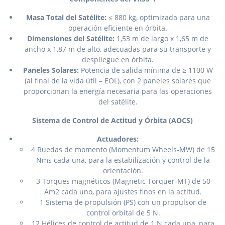
Masa Total del Satélite:
≤ 880 kg, optimizada para una
operación eficiente en órbita.
Dimensiones del Satélite:
1,53 m de largo x 1,65 m de
ancho x 1,87 m de alto, adecuadas para su transporte y
despliegue en órbita.
Paneles Solares:
Potencia de salida mínima de ≥ 1100 W
(al final de la vida útil – EOL), con 2 paneles solares que
proporcionan la energía necesaria para las operaciones
del satélite.
Sistema de Control de Actitud y Órbita (AOCS)
Actuadores:
4 Ruedas de momento (Momentum Wheels-MW) de 15
Nms cada una, para la estabilización y control de la
orientación.
3 Torques magnéticos (Magnetic Torquer-MT) de 50
Am2 cada uno, para ajustes finos en la actitud.
1 Sistema de propulsión (PS) con un propulsor de
control orbital de 5 N.
12 Hélices de control de actitud de 1 N cada una, para