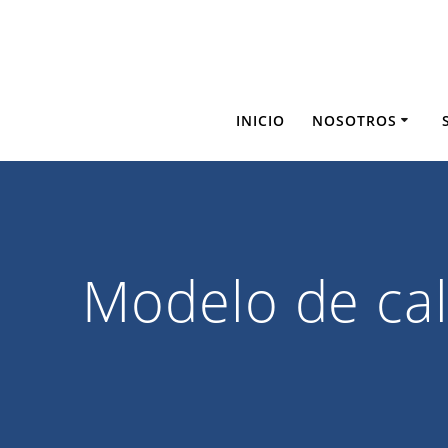
Saltar
al
contenido
INICIO
NOSOTROS
Modelo de cali