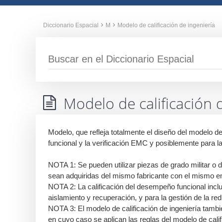
Diccionario Espacial
M
Modelo de calificación de ingeniería
Modelo de calificación 
Modelo, que refleja totalmente el diseño del modelo d
funcional y la verificación EMC y posiblemente para la 
NOTA 1: Se pueden utilizar piezas de grado militar o de
sean adquiridas del mismo fabricante con el mismo 
NOTA 2: La calificación del desempeño funcional incluy
aislamiento y recuperación, y para la gestión de la re
NOTA 3: El modelo de calificación de ingeniería tambié
en cuyo caso se aplican las reglas del modelo de calif