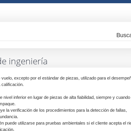
de ingeniería
e vuelo, excepto por el estándar de piezas, utilizado para el desempe
calificación.
 nivel inferior en lugar de piezas de alta fiabilidad, siempre y cuando
empaque.
e la verificación de los procedimientos para la detección de fallas,
dundancia.
n puede utilizarse para pruebas ambientales si el cliente acepta el ri
icación.