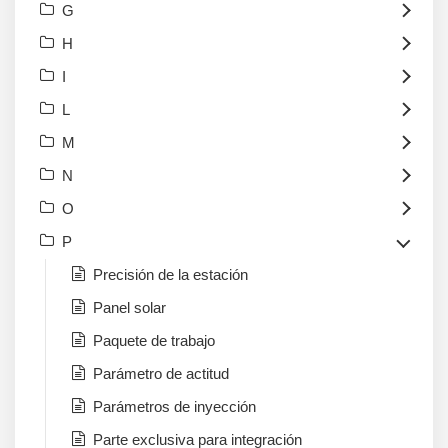
G
H
I
L
M
N
O
P
Precisión de la estación
Panel solar
Paquete de trabajo
Parámetro de actitud
Parámetros de inyección
Parte exclusiva para integración