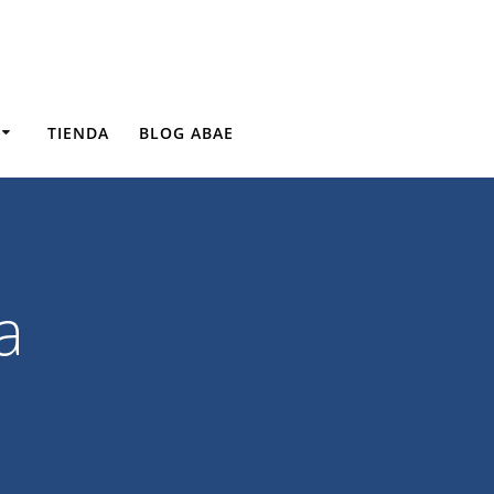
TIENDA
BLOG ABAE
a