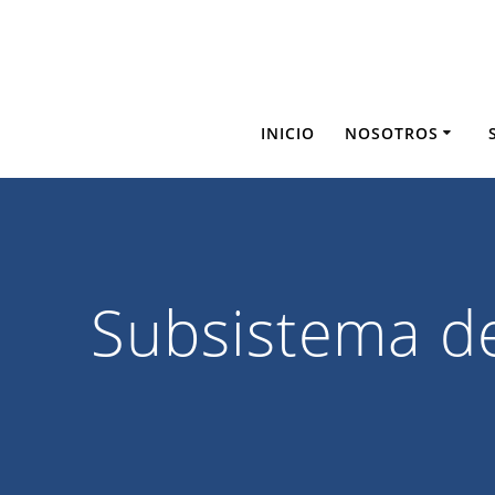
Saltar
al
contenido
INICIO
NOSOTROS
Subsistema de