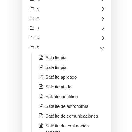
N
O
P
R
S
Sala limpia
Sala limpia
Satélite aplicado
Satélite atado
Satélite científico
Satélite de astronomía
Satélite de comunicaciones
Satélite de exploración