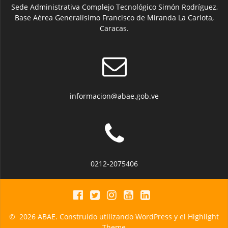
Sede Administrativa Complejo Tecnológico Simón Rodríguez,
Base Aérea Generalísimo Francisco de Miranda La Carlota,
Caracas.
informacion@abae.gob.ve
0212-2075406
© 2026 ABAE. Construido utilizando WordPress y el
Highlight
Theme