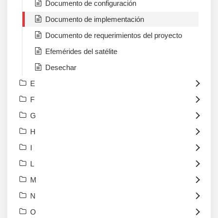
Documento de configuración
Documento de implementación
Documento de requerimientos del proyecto
Efemérides del satélite
Desechar
E
F
G
H
I
L
M
N
O