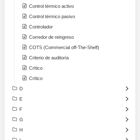
Control térmico activo
Control térmico pasivo
Controlador
Corredor de reingreso
COTS (Commercial off-The-Shelf)
Criterio de auditoría
Crítico
Crítico
D
E
F
G
H