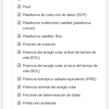
Pixel
Plataforma de colección de datos (DCP)
Plataforma multimisión satelital (plataforma
común)
Plataforma satelital / Bus
Posición de estación
Potencia del arreglo solar al final del tiempo de
vida (EOL)
Potencia del arreglo solar al inicio del tiempo de
vida (BOL)
Potencia isotrópica radiada equivalente (PIRE)
Potencia nominal del arreglo solar
Precisión de determinación de órbita
Predicción ambiental