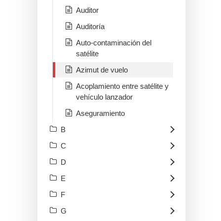
Auditor
Auditoría
Auto-contaminación del
satélite
Azimut de vuelo
Acoplamiento entre satélite y
vehículo lanzador
Aseguramiento
B
C
D
E
F
G