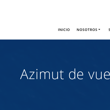
Saltar
al
contenido
INICIO
NOSOTROS
Azimut de vue