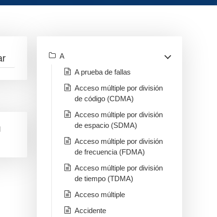
A
A prueba de fallas
Acceso múltiple por división
de código (CDMA)
Acceso múltiple por división
de espacio (SDMA)
l
Acceso múltiple por división
de frecuencia (FDMA)
Acceso múltiple por división
de tiempo (TDMA)
Acceso múltiple
Accidente