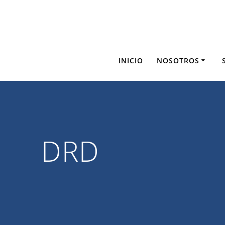
Saltar
al
contenido
INICIO
NOSOTROS
DRD