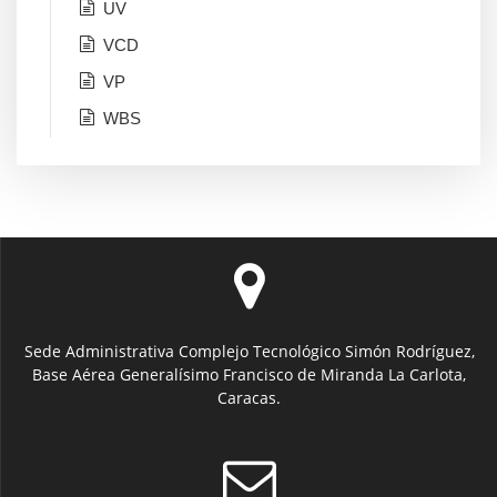
UV
VCD
VP
WBS
Sede Administrativa Complejo Tecnológico Simón Rodríguez,
Base Aérea Generalísimo Francisco de Miranda La Carlota,
Caracas.