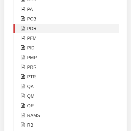
PA
PCB
PDR
PFM
PID
PMP
PRR
PTR
QA
QM
QR
RAMS
RB