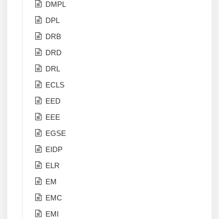
DMPL
DPL
DRB
DRD
DRL
ECLS
EED
EEE
EGSE
EIDP
ELR
EM
EMC
EMI