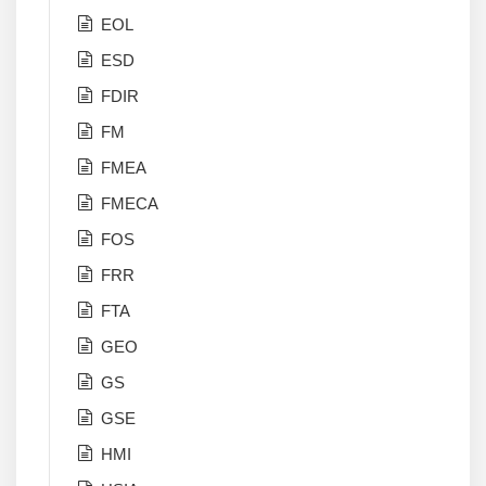
EOL
ESD
FDIR
FM
FMEA
FMECA
FOS
FRR
FTA
GEO
GS
GSE
HMI