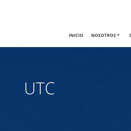
Saltar
al
contenido
INICIO
NOSOTROS
UTC