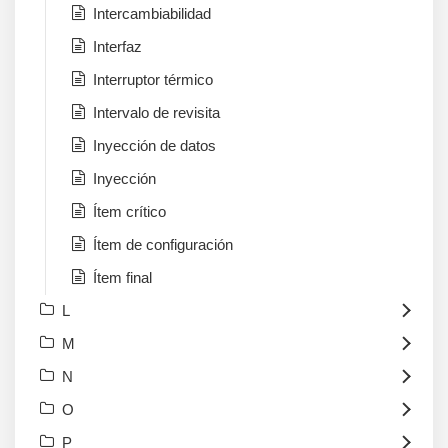
Intercambiabilidad
Interfaz
Interruptor térmico
Intervalo de revisita
Inyección de datos
Inyección
Ítem crítico
Ítem de configuración
Ítem final
L
M
N
O
P