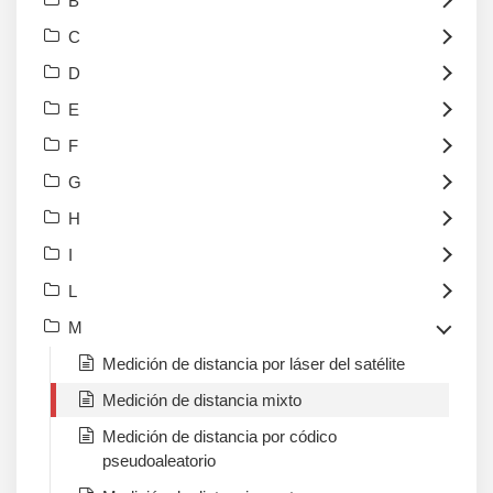
B
C
D
E
F
G
H
I
L
M
Medición de distancia por láser del satélite
Medición de distancia mixto
Medición de distancia por códico
pseudoaleatorio