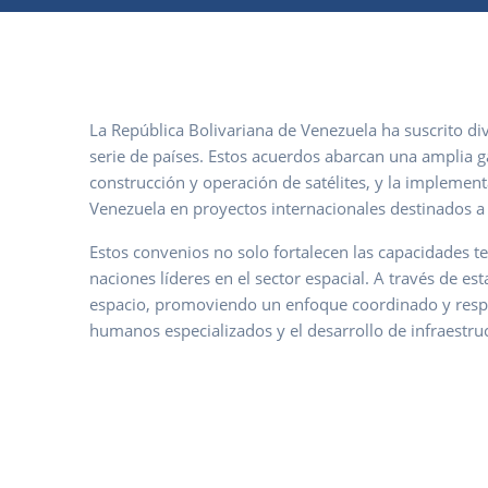
La República Bolivariana de Venezuela ha suscrito div
serie de países. Estos acuerdos abarcan una amplia g
construcción y operación de satélites, y la implement
Venezuela en proyectos internacionales destinados a l
Estos convenios no solo fortalecen las capacidades t
naciones líderes en el sector espacial. A través de es
espacio, promoviendo un enfoque coordinado y respon
humanos especializados y el desarrollo de infraestruc