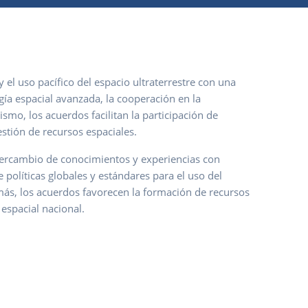
 el uso pacífico del espacio ultraterrestre con una
gía espacial avanzada, la cooperación en la
mo, los acuerdos facilitan la participación de
estión de recursos espaciales.
intercambio de conocimientos y experiencias con
 políticas globales y estándares para el uso del
más, los acuerdos favorecen la formación de recursos
 espacial nacional.