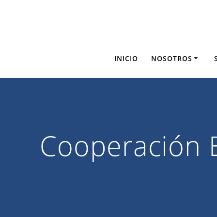
Saltar
al
contenido
INICIO
NOSOTROS
Cooperación B