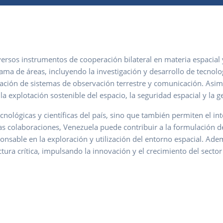
ersos instrumentos de cooperación bilateral en materia espacial y
ama de áreas, incluyendo la investigación y desarrollo de tecnolo
ación de sistemas de observación terrestre y comunicación. Asimis
a explotación sostenible del espacio, la seguridad espacial y la g
ecnológicas y científicas del país, sino que también permiten el 
tas colaboraciones, Venezuela puede contribuir a la formulación de
sable en la exploración y utilización del entorno espacial. Ade
tura crítica, impulsando la innovación y el crecimiento del sector