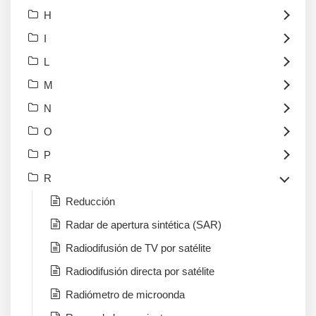
H
I
L
M
N
O
P
R
Reducción
Radar de apertura sintética (SAR)
Radiodifusión de TV por satélite
Radiodifusión directa por satélite
Radiómetro de microonda