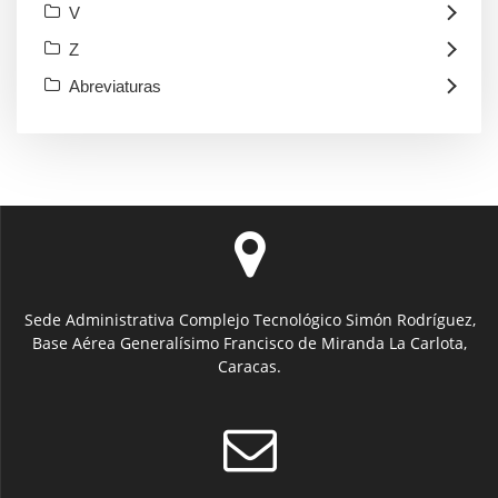
V
Z
Abreviaturas
Sede Administrativa Complejo Tecnológico Simón Rodríguez,
Base Aérea Generalísimo Francisco de Miranda La Carlota,
Caracas.