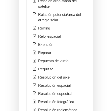
Relación área-masa del
satélite
Relación potencia/área del
arreglo solar
Relifing
Reloj espacial
Exención
Reparar
Repuesto de vuelo
Requisito
Resolución del pixel
Resolución espacial
Resolución espectral
Resolución fotográfica
Resolución radiométrica