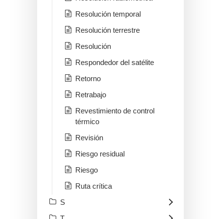
Resolución temporal
Resolución terrestre
Resolución
Respondedor del satélite
Retorno
Retrabajo
Revestimiento de control
térmico
Revisión
Riesgo residual
Riesgo
Ruta crítica
S
T