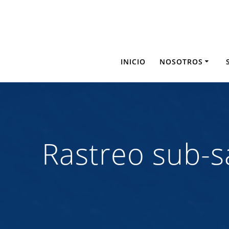
Saltar
al
contenido
INICIO
NOSOTROS
Rastreo sub-sa