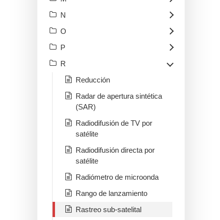
N
O
P
R
Reducción
Radar de apertura sintética
(SAR)
Radiodifusión de TV por
satélite
Radiodifusión directa por
satélite
Radiómetro de microonda
Rango de lanzamiento
Rastreo sub-satelital