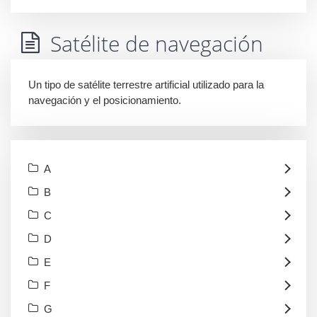
Satélite de navegación
Un tipo de satélite terrestre artificial utilizado para la
navegación y el posicionamiento.
A
B
C
D
E
F
G