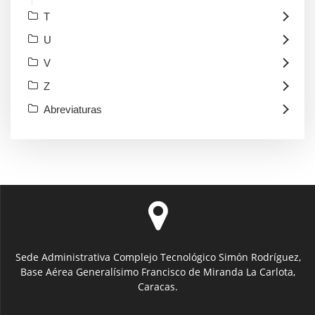
T
U
V
Z
Abreviaturas
Sede Administrativa Complejo Tecnológico Simón Rodríguez,
Base Aérea Generalísimo Francisco de Miranda La Carlota,
Caracas.