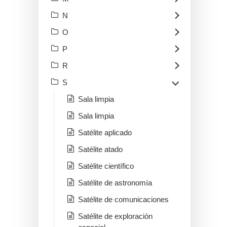
N
O
P
R
S
Sala limpia
Sala limpia
Satélite aplicado
Satélite atado
Satélite científico
Satélite de astronomía
Satélite de comunicaciones
Satélite de exploración