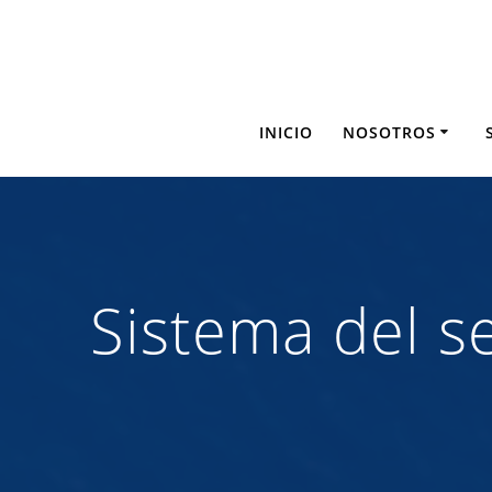
Saltar
al
contenido
INICIO
NOSOTROS
Sistema del 