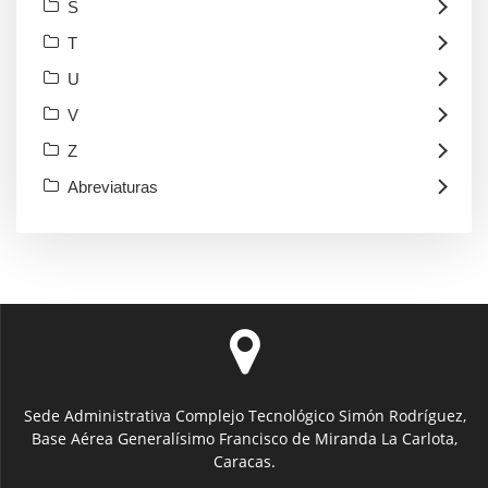
S
T
U
V
Z
Abreviaturas
Sede Administrativa Complejo Tecnológico Simón Rodríguez,
Base Aérea Generalísimo Francisco de Miranda La Carlota,
Caracas.