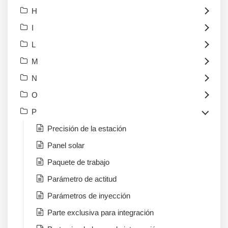
H
I
L
M
N
O
P
Precisión de la estación
Panel solar
Paquete de trabajo
Parámetro de actitud
Parámetros de inyección
Parte exclusiva para integración