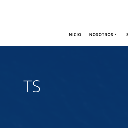
Saltar
al
contenido
INICIO
NOSOTROS
TS