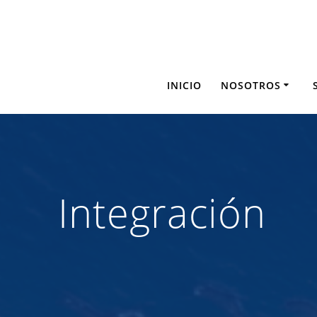
Saltar
al
contenido
INICIO
NOSOTROS
Integración