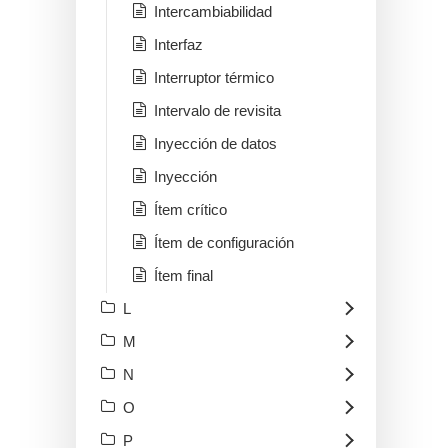
Intercambiabilidad
Interfaz
Interruptor térmico
Intervalo de revisita
Inyección de datos
Inyección
Ítem crítico
Ítem de configuración
Ítem final
L
M
N
O
P