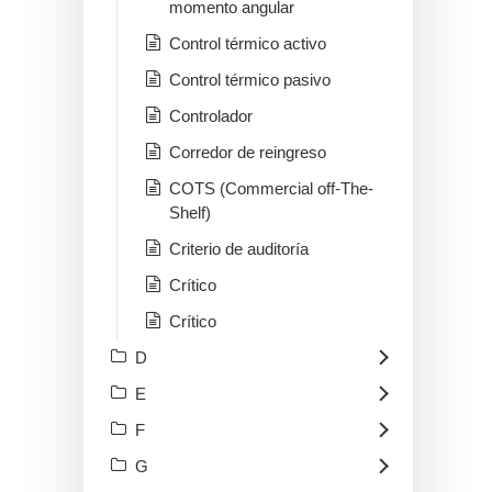
momento angular
Control térmico activo
Control térmico pasivo
Controlador
Corredor de reingreso
COTS (Commercial off-The-
Shelf)
Criterio de auditoría
Crítico
Crítico
D
E
F
G