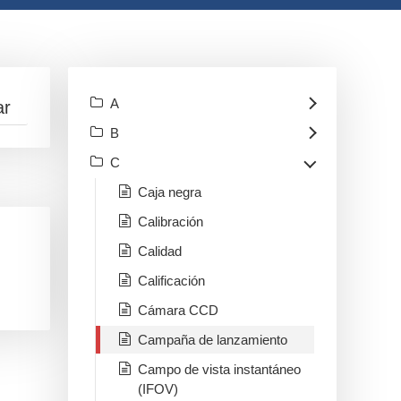
A
B
C
Caja negra
Calibración
Calidad
Calificación
Cámara CCD
Campaña de lanzamiento
Campo de vista instantáneo
(IFOV)