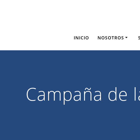
Saltar
al
contenido
INICIO
NOSOTROS
Campaña de l