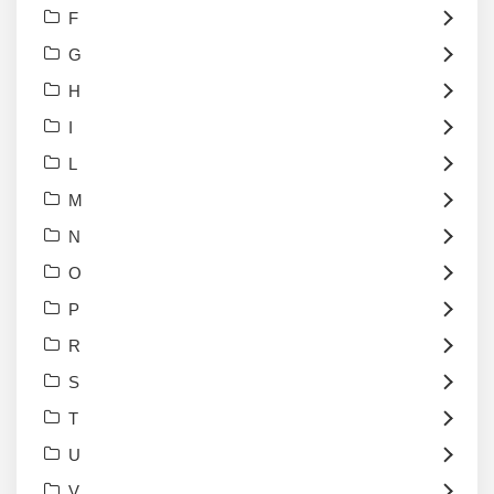
F
G
H
I
L
M
N
O
P
R
S
T
U
V