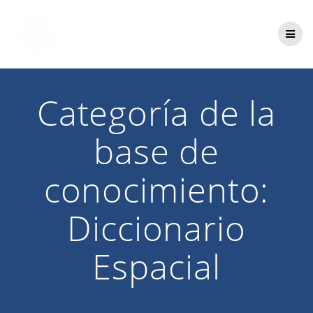
Saltar
al
contenido
Categoría de la
base de
conocimiento:
Diccionario
Espacial