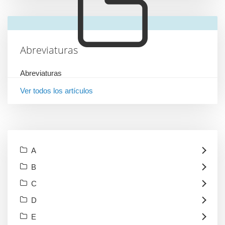
Abreviaturas
Abreviaturas
Ver todos los artículos
A
B
C
D
E