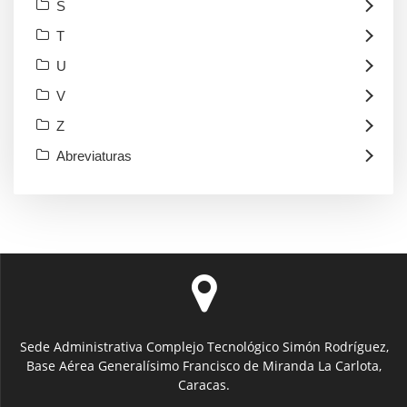
S
T
U
V
Z
Abreviaturas
Sede Administrativa Complejo Tecnológico Simón Rodríguez,
Base Aérea Generalísimo Francisco de Miranda La Carlota,
Caracas.