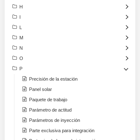
H
I
L
M
N
O
P
Precisión de la estación
Panel solar
Paquete de trabajo
Parámetro de actitud
Parámetros de inyección
Parte exclusiva para integración