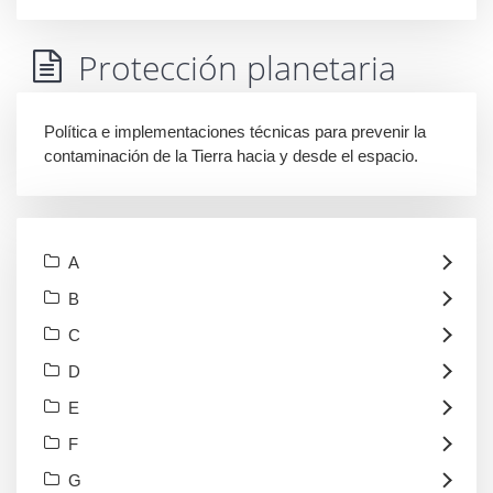
Protección planetaria
Política e implementaciones técnicas para prevenir la
contaminación de la Tierra hacia y desde el espacio.
A
B
C
D
E
F
G