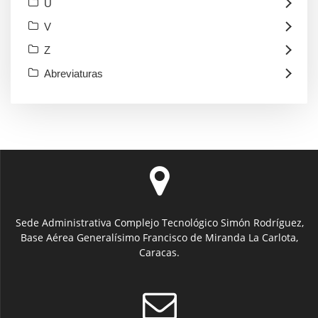
U
V
Z
Abreviaturas
Sede Administrativa Complejo Tecnológico Simón Rodríguez,
Base Aérea Generalísimo Francisco de Miranda La Carlota,
Caracas.