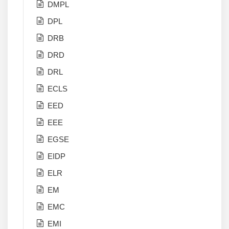
DMPL
DPL
DRB
DRD
DRL
ECLS
EED
EEE
EGSE
EIDP
ELR
EM
EMC
EMI