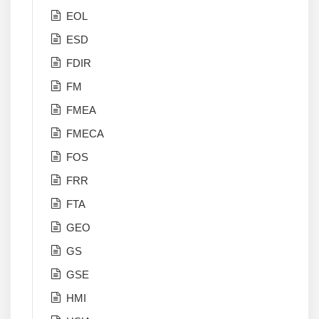
EOL
ESD
FDIR
FM
FMEA
FMECA
FOS
FRR
FTA
GEO
GS
GSE
HMI