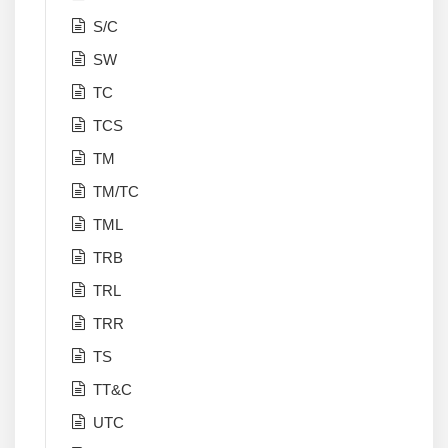
S/C
SW
TC
TCS
TM
TM/TC
TML
TRB
TRL
TRR
TS
TT&C
UTC