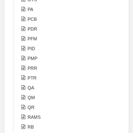
PA
PCB
PDR
PFM
PID
PMP
PRR
PTR
QA
QM
QR
RAMS
RB