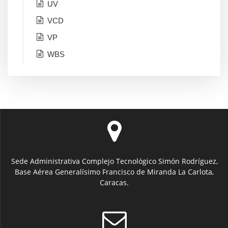
UV
VCD
VP
WBS
Sede Administrativa Complejo Tecnológico Simón Rodríguez,
Base Aérea Generalísimo Francisco de Miranda La Carlota,
Caracas.